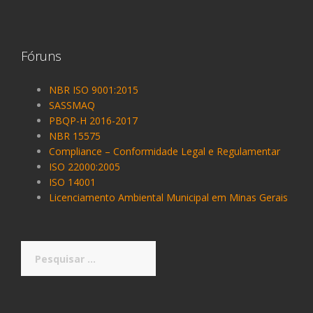
Fóruns
NBR ISO 9001:2015
SASSMAQ
PBQP-H 2016-2017
NBR 15575
Compliance – Conformidade Legal e Regulamentar
ISO 22000:2005
ISO 14001
Licenciamento Ambiental Municipal em Minas Gerais
Pesquisar
por: