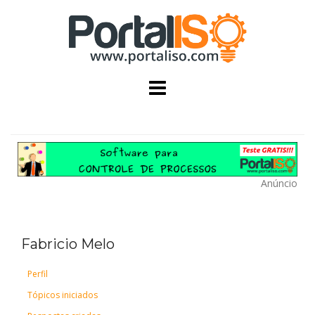
Skip
to
content
Anúncio
Fabricio Melo
Perfil
Tópicos iniciados