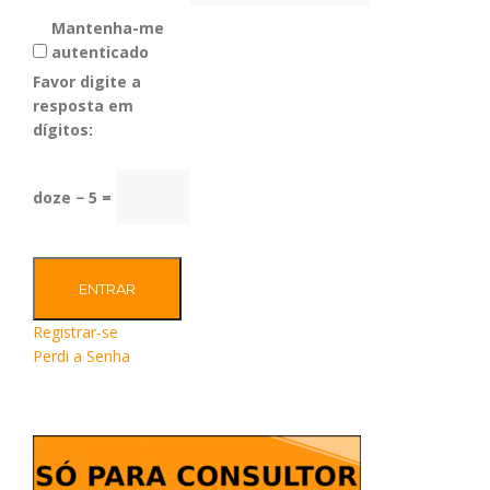
Mantenha-me
autenticado
Favor digite a
resposta em
dígitos:
doze − 5 =
ENTRAR
Registrar-se
Perdi a Senha