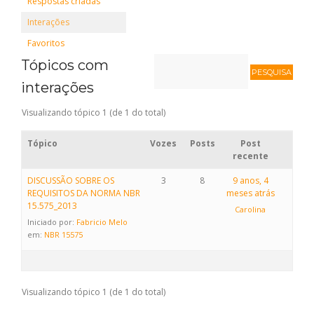
Respostas criadas
Interações
Favoritos
Tópicos com
interações
Visualizando tópico 1 (de 1 do total)
Tópico
Vozes
Posts
Post
recente
DISCUSSÃO SOBRE OS
3
8
9 anos, 4
REQUISITOS DA NORMA NBR
meses atrás
15.575_2013
Carolina
Iniciado por:
Fabricio Melo
em:
NBR 15575
Visualizando tópico 1 (de 1 do total)