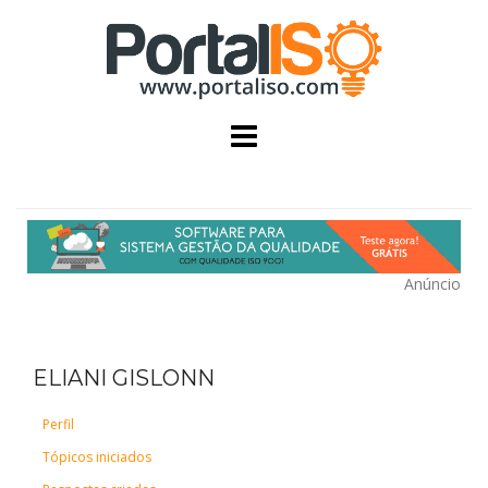
Skip
to
content
Anúncio
ELIANI GISLONN
Perfil
Tópicos iniciados