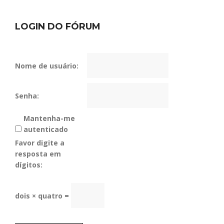
LOGIN DO FÓRUM
Nome de usuário:
Senha:
Mantenha-me
autenticado
Favor digite a
resposta em
dígitos:
dois × quatro =