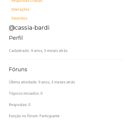
Respostas criadas
Interações
Favoritos
@cassia-bardi
Perfil
Cadastrado: 9 anos, 3 meses atrás
Fóruns
Última atividade: 9 anos, 3 meses atrás
Tópicos iniciados: 0
Respostas: 0
Função no fórum: Participante