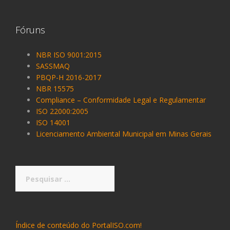
Fóruns
NBR ISO 9001:2015
SASSMAQ
PBQP-H 2016-2017
NBR 15575
Compliance – Conformidade Legal e Regulamentar
ISO 22000:2005
ISO 14001
Licenciamento Ambiental Municipal em Minas Gerais
Pesquisar
por:
Índice de conteúdo do PortalISO.com!