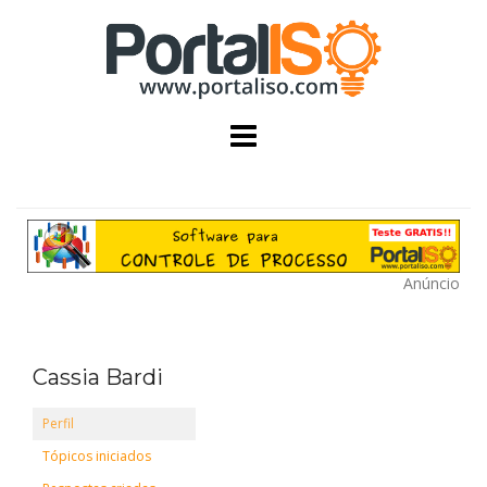
Skip
to
content
Anúncio
Cassia Bardi
Perfil
Tópicos iniciados