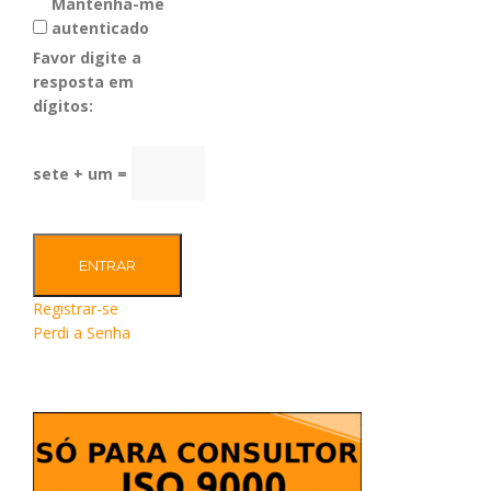
Mantenha-me
autenticado
Favor digite a
resposta em
dígitos:
sete + um =
ENTRAR
Registrar-se
Perdi a Senha