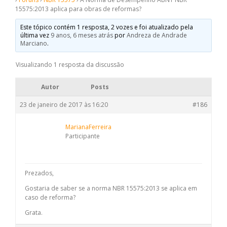
15575:2013 aplica para obras de reformas?
Este tópico contém 1 resposta, 2 vozes e foi atualizado pela
última vez
9 anos, 6 meses atrás
por
Andreza de Andrade
Marciano
.
Visualizando 1 resposta da discussão
Autor
Posts
23 de janeiro de 2017 às 16:20
#186
MarianaFerreira
Participante
Prezados,
Gostaria de saber se a norma NBR 15575:2013 se aplica em
caso de reforma?
Grata.