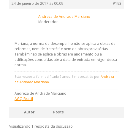
24 de janeiro de 2017 às 00:09
#193
Andreza de Andrade Marciano
Moderador
Mariana, a norma de desempenho não se aplica a obras de
reformas, nem de “retrofit” e nem de obras provisórias.
Também não se aplica a obras em andamento ou a
edificações concluídas até a data de entrada em vigor dessa
norma.
Esta resposta foi modificada 9 anos, 6 meses atrás por
Andreza
de Andrade Marciano
.
Andreza de Andrade Marciano
AGQ Brasil
Autor
Posts
Visualizando 1 resposta da discussão