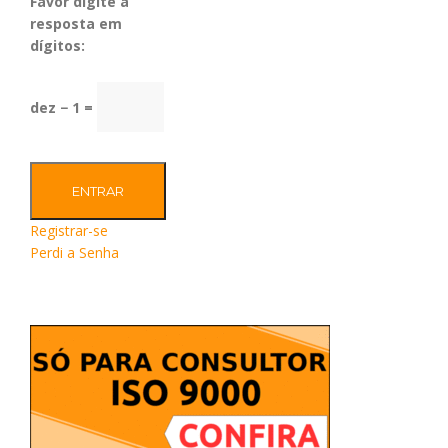
Favor digite a
resposta em
dígitos:
dez − 1 =
ENTRAR
Registrar-se
Perdi a Senha