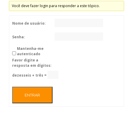
Você deve fazer login para responder a este tópico.
Nome de usuário:
Senha:
Mantenha-me
autenticado
Favor digite a
resposta em dígitos:
dezesseis + três =
ENTRAR