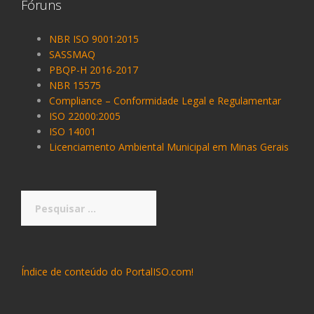
Fóruns
NBR ISO 9001:2015
SASSMAQ
PBQP-H 2016-2017
NBR 15575
Compliance – Conformidade Legal e Regulamentar
ISO 22000:2005
ISO 14001
Licenciamento Ambiental Municipal em Minas Gerais
Pesquisar
por:
Índice de conteúdo do PortalISO.com!