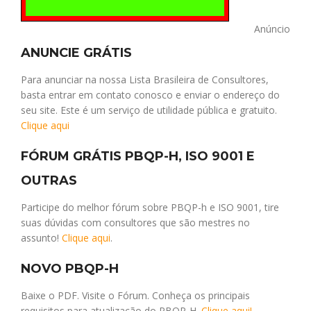
Anúncio
ANUNCIE GRÁTIS
Para anunciar na nossa Lista Brasileira de Consultores,
basta entrar em contato conosco e enviar o endereço do
seu site. Este é um serviço de utilidade pública e gratuito.
Clique aqui
FÓRUM GRÁTIS PBQP-H, ISO 9001 E
OUTRAS
Participe do melhor fórum sobre PBQP-h e ISO 9001, tire
suas dúvidas com consultores que são mestres no
assunto!
Clique aqui
.
NOVO PBQP-H
Baixe o PDF. Visite o Fórum. Conheça os principais
requisitos para atualização do PBQP-H.
Clique aqui!